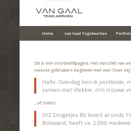
Home
van Gaal Tegelwerken
Portfoli
Dit is een voorbeeldpagina. Het verschilt van e
meeste gebruikers beginnen met een ‘Over mij’ 
Hallo. Overdag ben ik postbode, ma
samen met Vlekkie, m’n trouwe vie
…of zoiets:
XYZ Dingetjes BV levert al sinds 1
Bolsward, heeft ca. 2.000 medewe