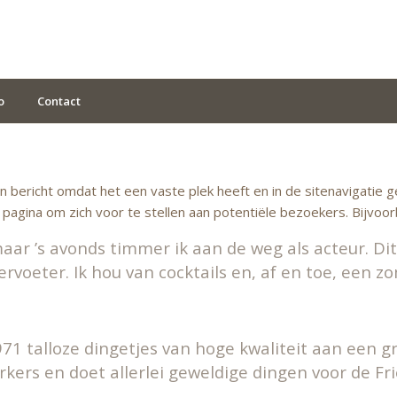
o
Contact
en bericht omdat het een vaste plek heeft en in de sitenavigatie
pagina om zich voor te stellen aan potentiële bezoekers. Bijvoor
ar ’s avonds timmer ik aan de weg als acteur. Dit 
rvoeter. Ik hou van cocktails en, af en toe, een z
971 talloze dingetjes van hoge kwaliteit aan een gr
rkers en doet allerlei geweldige dingen voor de F