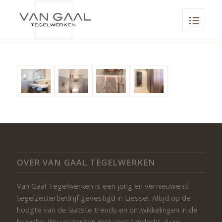
OVER VAN GAAL TEGELWERKEN
Van Gaal Tegelwerken is een jong en vernieuwend
tegelzetterbedrijf gevestigd in Liessel. Altijd op de
hoogte van de laatste trends en ontwikkelingen in de
branche. Wij verzorgen met veel aandacht al uw