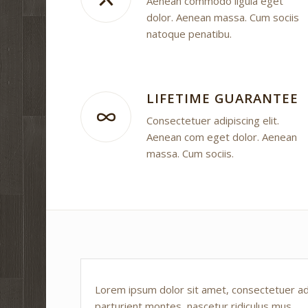
Aenean commodo ligula eget
dolor. Aenean massa. Cum sociis
natoque penatibu.
LIFETIME GUARANTEE
Consectetuer adipiscing elit.
Aenean com eget dolor. Aenean
massa. Cum sociis.
Lorem ipsum dolor sit amet, consectetuer ad
parturient montes, nascetur ridiculus mus.