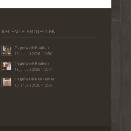
RECENTE PROJECTEN
Tegelwerk Keuken
13 januari 2026 - 12:50
Tegelwerk Keuken
13 januari 2026 - 12:47
Tegelwerk Badkamer
13 januari 2026 - 12:45