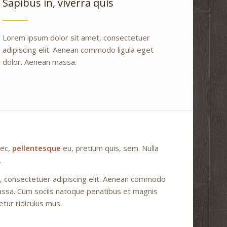
Sapibus in, viverra quis
Lorem ipsum dolor sit amet, consectetuer
adipiscing elit. Aenean commodo ligula eget
dolor. Aenean massa.
nec,
pellentesque
eu, pretium quis, sem. Nulla
.
, consectetuer adipiscing elit. Aenean commodo
massa. Cum sociis natoque penatibus et magnis
tur ridiculus mus.