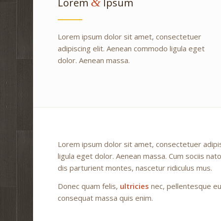
&
Lorem
Ipsum
Lorem ipsum dolor sit amet, consectetuer
adipiscing elit. Aenean commodo ligula eget
dolor. Aenean massa.
Lorem ipsum dolor sit amet, consectetuer adip
ligula eget dolor. Aenean massa. Cum sociis na
dis parturient montes, nascetur ridiculus mus.
Donec quam felis,
ultricies
nec, pellentesque eu,
consequat massa quis enim.