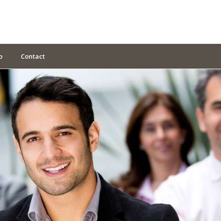
o
Contact