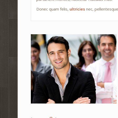
Donec quam felis,
ultricies
nec, pellentesque